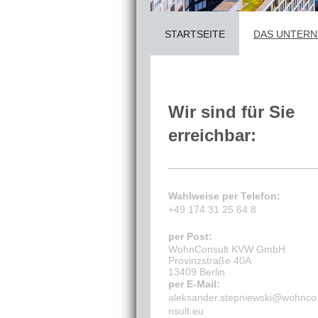
STARTSEITE
DAS UNTER
Wir sind für Sie
erreichbar:
Wahlweise per Telefon:
+49 174 31 25 64 8
per Post:
WohnConsult KVW GmbH
Provinzstraße 40A
13409 Berlin
per E-Mail:
aleksander.stepniewski@wohnco
nsult.eu